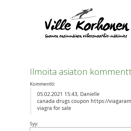
Ilmoita asiaton kommentt
Kommentti:
05.02.2021 15:43, Danielle
canada drugs coupon https://viagaramu.
viagra for sale
Syy: