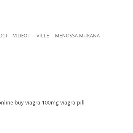
OGI
VIDEOT
VILLE
MENOSSA MUKANA
nline buy viagra 100mg viagra pill