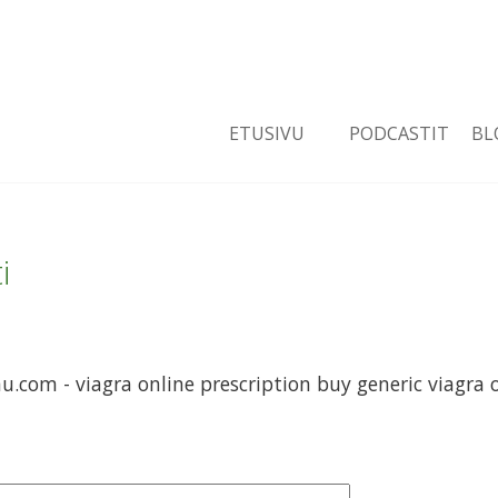
ETUSIVU
PODCASTIT
BL
i
com - viagra online prescription buy generic viagra o